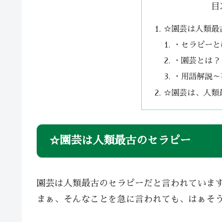
目
☆園芸は人類最
・セラピーと
・園芸とは？
・用語解説～
☆園芸は、人類
☆園芸は人類最古のセラピー
園芸は人類最古のセラピーだと言われていま
まぁ、そんなことを急に言われても、はぁそ