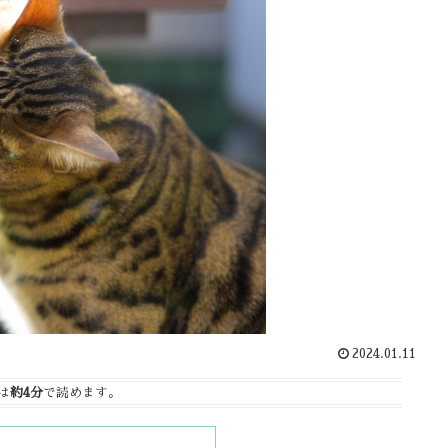
2024.01.11
は
約4分
で読めます。