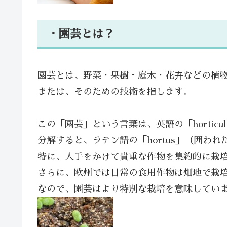
・園芸とは？
園芸とは、野菜・果樹・庭木・花卉などの植
または、そのための技術を指します。
この「園芸」という言葉は、英語の「horticul
分解すると、ラテン語の「hortus」（囲われ
特に、人手をかけて貴重な作物を集約的に栽
さらに、欧州では日常の食用作物は畑地で栽
なので、園芸はより特別な栽培を意味してい