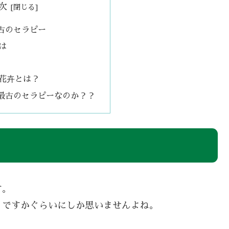
次
古のセラピー
は
花卉とは？
最古のセラピーなのか？？
す。
うですかぐらいにしか思いませんよね。