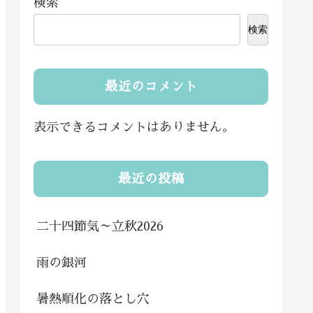
検索
検索
最近のコメント
表示できるコメントはありません。
最近の投稿
二十四節気～立秋2026
雨の銀河
暑熱順化の落とし穴