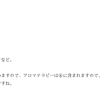
。
ンなど。
いますので、アロマテラピーは④に含まれますので、
ですね。