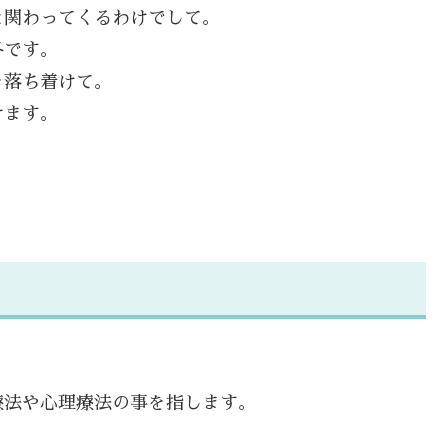
と関わってくるわけでして。
冬です。
を落ち着けて。
けます。
療法や心理療法の事を指します。