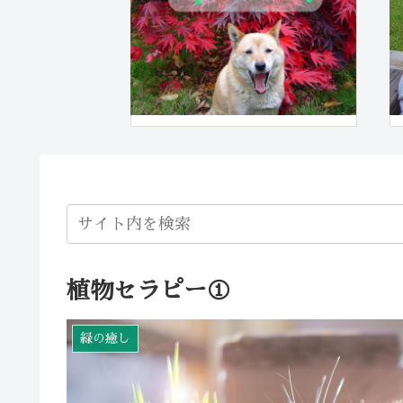
植物セラピー①
緑の癒し