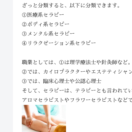
ざっと分類すると、以下に分類できます。
①医療系セラピー
②ボディ系セラピー
③メンタル系セラピー
④リラクゼーション系セラピー
職業としては、①は理学療法士や針灸師など
②では、カイロプラクターやエステティシャ
③では、臨床心理士や公認心理士
そして、セラピーは、テラピーとも言われて
アロマセラピストやフラワーセラピストなど