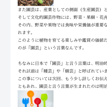
また園芸は、産業としての側面（生産園芸）
そして文化的園芸作物には、野菜・果樹・花
その内、野菜や果物では食味や栄養価が重要
れます。
このように植物を育てる楽しみや鑑賞の価値
のが「園芸」という言葉なんです。
ちなみに日本で「園芸」と言う言葉は、明治
それ以前は「種芸」や「樹芸」と呼ばれてい
この事については次回、もう少し詳しくお伝
ともあれ、園芸と言う言葉が生まれたのは明