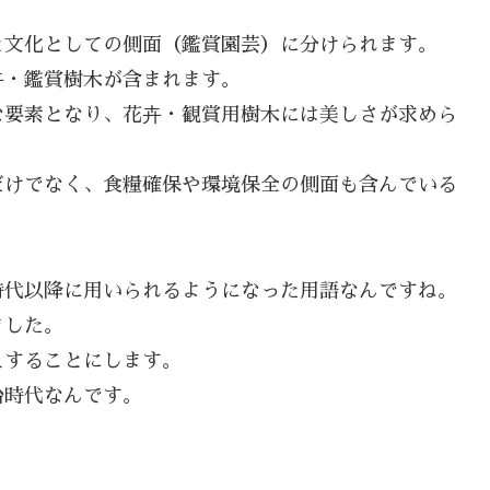
と文化としての側面（鑑賞園芸）に分けられます。
卉・鑑賞樹木が含まれます。
な要素となり、花卉・観賞用樹木には美しさが求めら
だけでなく、食糧確保や環境保全の側面も含んでいる
時代以降に用いられるようになった用語なんですね。
ました。
えすることにします。
治時代なんです。