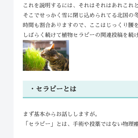
これを説明するには、それはそれはあれこれ
そこでせっかく雪に閉じ込められてる北国の
時間も割合ありますので、ここはじっくり腰
しばらく続けて植物セラピーの関連投稿を続
・セラピーとは
まず基本からお話ししますが。
「セラピー」とは、手術や投薬ではない物理