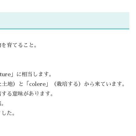
物を育てること。
ture」に相当します。
た土地）と「colere」（栽培する）から来ています。
培する意味があります。
培。
ました。