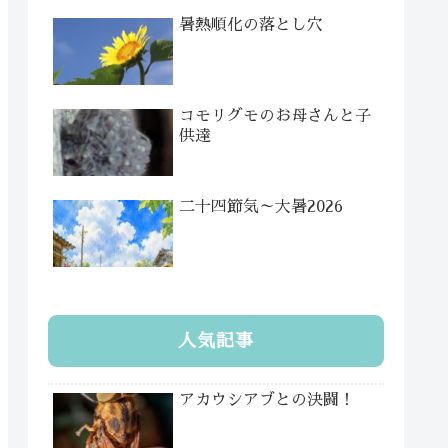
暑熱順化の落とし穴
コモリグモのお母さんと子
供達
二十四節気～大暑2026
人気記事
アカウシアブとの決闘！