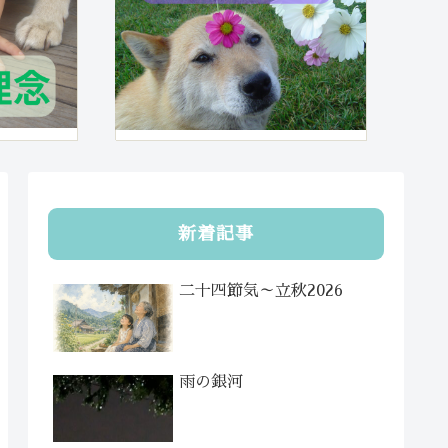
新着記事
二十四節気～立秋2026
雨の銀河