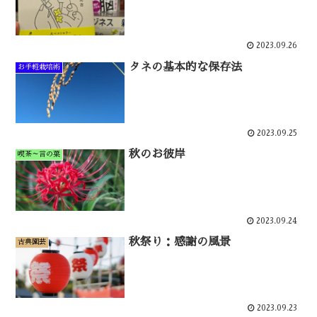
2023.09.26
タネの基本的な保存法
お手軽栽培術
2023.09.25
秋のお彼岸
喫茶～言の葉
2023.09.24
秋祭り：感謝の風景
古典園芸
2023.09.23