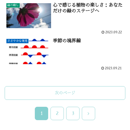
心で感じる植物の楽しさ：あなた
緑の癒し
だけの緑のステージへ
2023.09.22
季節の境界線
ささやかな発見
2023.09.21
次のページ
次
1
2
3
へ