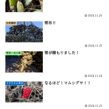
2024.11.26
雪吊り
古典園芸
2024.11.25
雪が積もりました！
喫茶～言の葉
2024.11.24
なるほど！マムシグサ！！
ささやかな発見
2024.11.23