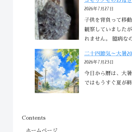
コモリグモのお母さ
2026年7月27日
子供を背負って移動
観察していましたが
れません。 臆病な
二十四節気～大暑20
2026年7月23日
今日から暦は、大暑
ではもうすぐ夏が終
Contents
ホームページ