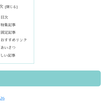
次
目次
特集記事
固定記事
おすすめリンク
ごあいさつ
新しい記事
26