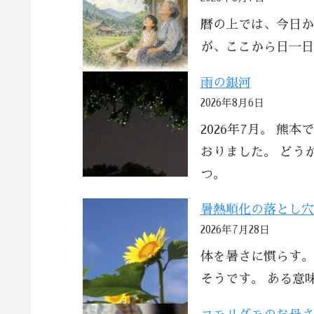
暦の上では、今日か
が、ここから日一日
雨の銀河
2026年8月6日
2026年7月。 熊
おりました。 どう
つ。
暑熱順化の落とし穴
2026年7月28日
体を暑さに慣らす。
そうです。 ある意