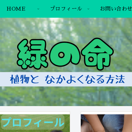
HOME
プロフィール
お問い合わ