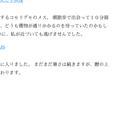
んと子供達
するコモリグモのメス。 朝散歩で出会って１０分弱
、どうも獲物が通りかかるのを待っていたのかもし
のに、私が近づいても逃げませんでした。
26
に入りました。 まだまだ暑さは続きますが、暦の上
わります。