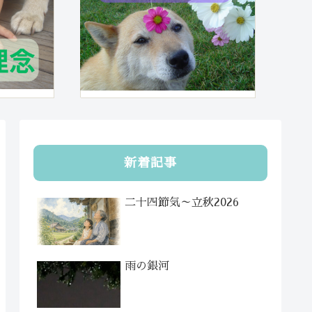
新着記事
二十四節気～立秋2026
雨の銀河