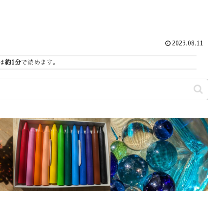
2023.08.11
は
約1分
で読めます。