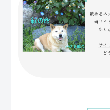
数あるネッ
当サイト
ありがと
サイ
どうぞよ