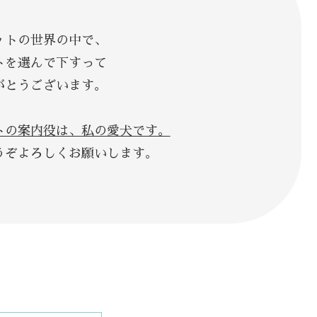
トの世界の中で、
を選んで下すって
うございます。
トの案内役は、私の愛犬です。
ろしくお願いします。