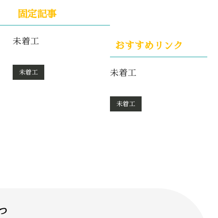
固定記事
未着工
おすすめリンク
未着工
未着工
未着工
つ