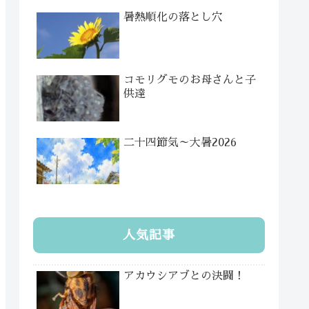
暑熱順化の落とし穴
コモリグモのお母さんと子
供達
二十四節気～大暑2026
人気記事
アカウシアブとの決闘！