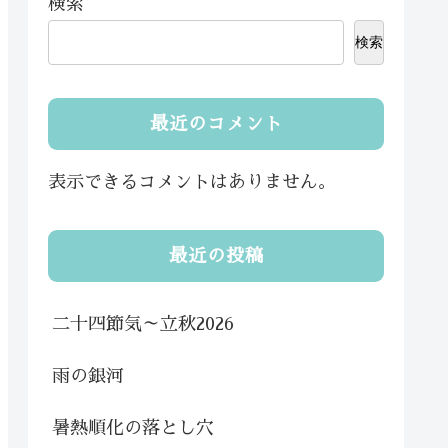
検索
検索
最近のコメント
表示できるコメントはありません。
最近の投稿
二十四節気～立秋2026
雨の銀河
暑熱順化の落とし穴