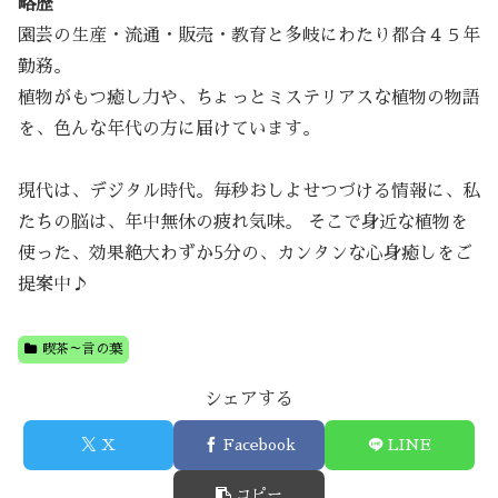
略歴
園芸の生産・流通・販売・教育と多岐にわたり都合４５年
勤務。
植物がもつ癒し力や、ちょっとミステリアスな植物の物語
を、色んな年代の方に届けています。
現代は、デジタル時代。毎秒おしよせつづける情報に、私
たちの脳は、年中無休の疲れ気味。 そこで身近な植物を
使った、効果絶大わずか5分の、カンタンな心身癒しをご
提案中♪
喫茶～言の葉
シェアする
X
Facebook
LINE
コピー