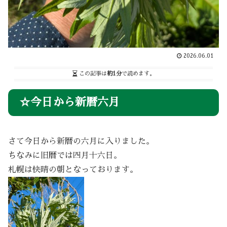
2026.06.01
この記事は
約1分
で読めます。
☆今日から新暦六月
さて今日から新暦の六月に入りました。
ちなみに旧暦では四月十六日。
札幌は快晴の朝となっております。