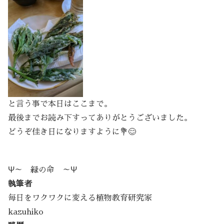
と言う事で本日はここまで。
最後までお読み下すってありがとうございました。
どうぞ佳き日になりますように💐😊
Ψ～ 緑の命 ～Ψ
執筆者
毎日をワクワクに変える植物教育研究家
kazuhiko