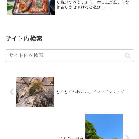
し覗いてみましょう。本日土用丑、うな
ぎ召しませ♪けれど私は、、、
サイト内検索
もこもこかわいい、ビロードツリアブ
アオバトの声