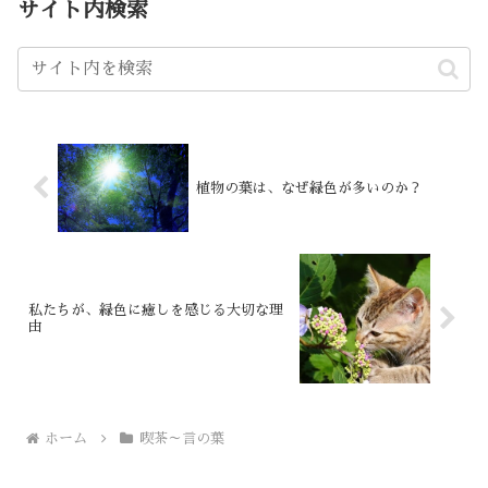
サイト内検索
植物の葉は、なぜ緑色が多いのか？
私たちが、緑色に癒しを感じる大切な理
由
ホーム
喫茶～言の葉