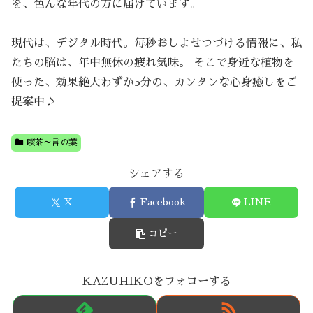
を、色んな年代の方に届けています。
現代は、デジタル時代。毎秒おしよせつづける情報に、私
たちの脳は、年中無休の疲れ気味。 そこで身近な植物を
使った、効果絶大わずか5分の、カンタンな心身癒しをご
提案中♪
喫茶～言の葉
シェアする
X
Facebook
LINE
コピー
KAZUHIKOをフォローする