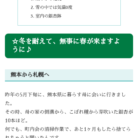
雪の中では気温0度
室内の銀杏鉢
☆冬を耐えて、無事に春が来ますよ
うに♪
熊本から札幌へ
昨年の5月下旬に、熊本県に暮らす母に会いに行きまし
た。
その時、母の家の側溝から、こぼれ種から芽吹いた銀杏が
10本ほど。
何でも、町内会の清掃作業で、あと1ヶ月もしたら捨てら