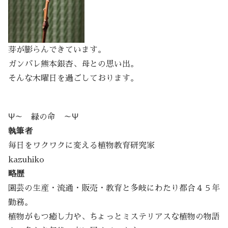
芽が膨らんできています。
ガンバレ熊本銀杏、母との思い出。
そんな木曜日を過ごしております。
Ψ～ 緑の命 ～Ψ
執筆者
毎日をワクワクに変える植物教育研究家
kazuhiko
略歴
園芸の生産・流通・販売・教育と多岐にわたり都合４５年
勤務。
植物がもつ癒し力や、ちょっとミステリアスな植物の物語