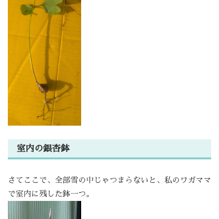
室内の銀杏鉢
さてここで、全部雪の中じゃつまらないと、私のワガママ
で室内に残した鉢一つ。