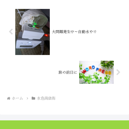
大問題発生中～自動水やり
旅の前日に
ホーム
水色商店街