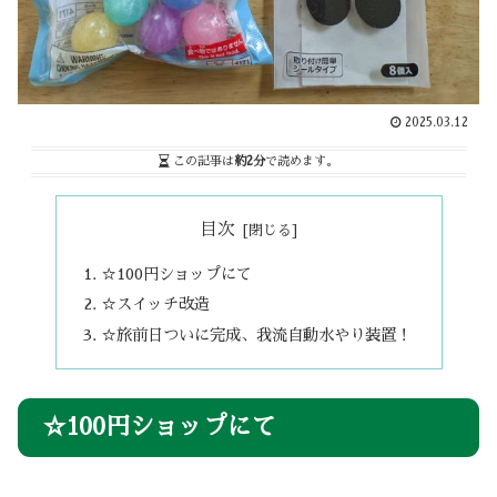
2025.03.12
この記事は
約2分
で読めます。
目次
☆100円ショップにて
☆スイッチ改造
☆旅前日ついに完成、我流自動水やり装置！
☆100円ショップにて