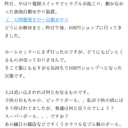
昨日、やはり電源スイッチでトラブルが起こり、動かなか
った我流自動水やり装置。
＜ 大問題発生中～自動水やり
どうにか解決をと、昨日午後、100円ショップに行ってき
ました。
ホームセンターにまず行ったのですが、どうにもピンとく
るものが売っておりませんで。
そこで藁にももすがる気持ちで100円ショップへとなった
次第です。
人は追い込まれれば何とかなるものです。
子供のおもちゃの、ビックリボール、、私が子供の頃には
そう呼ばれてましたが、普通は何と言うのでしょう？
スーパーボール、、、ですか？
あの縁日の露店などですくうカラフルなゴム製のボール。