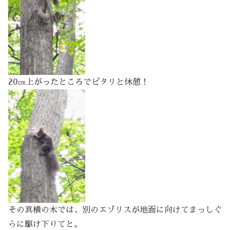
20㎝上がったところでピタリと休憩！
その真横の木では、別のエゾリスが地面に向けてまっしぐ
らに駆け下りてと。