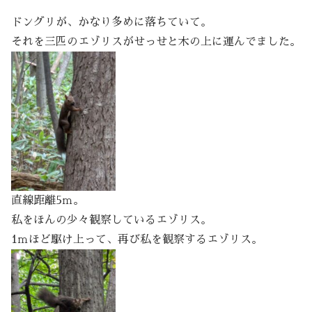
ドングリが、かなり多めに落ちていて。
それを三匹のエゾリスがせっせと木の上に運んでました。
直線距離5ｍ。
私をほんの少々観察しているエゾリス。
1ｍほど駆け上って、再び私を観察するエゾリス。