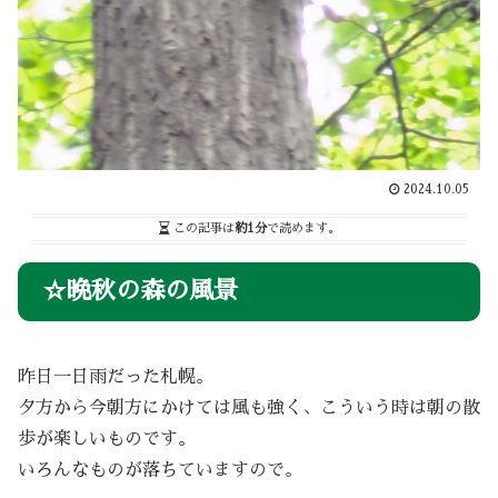
2024.10.05
この記事は
約1分
で読めます。
☆晩秋の森の風景
昨日一日雨だった札幌。
夕方から今朝方にかけては風も強く、こういう時は朝の散
歩が楽しいものです。
いろんなものが落ちていますので。