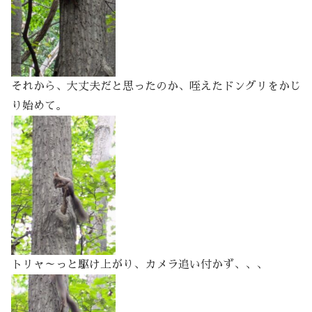
それから、大丈夫だと思ったのか、咥えたドングリをかじ
り始めて。
トリャ～っと駆け上がり、カメラ追い付かず、、、