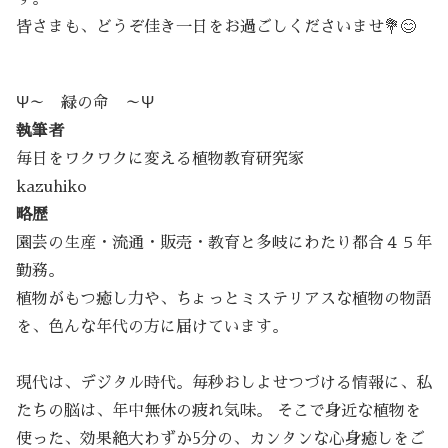
皆さまも、どうぞ佳き一日をお過ごしくださいませ💐😊
Ψ～ 緑の命 ～Ψ
執筆者
毎日をワクワクに変える植物教育研究家
kazuhiko
略歴
園芸の生産・流通・販売・教育と多岐にわたり都合４５年
勤務。
植物がもつ癒し力や、ちょっとミステリアスな植物の物語
を、色んな年代の方に届けています。
現代は、デジタル時代。毎秒おしよせつづける情報に、私
たちの脳は、年中無休の疲れ気味。 そこで身近な植物を
使った、効果絶大わずか5分の、カンタンな心身癒しをご