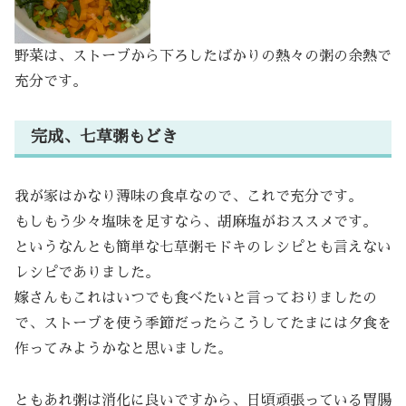
野菜は、ストーブから下ろしたばかりの熱々の粥の余熱で
充分です。
完成、七草粥もどき
我が家はかなり薄味の食卓なので、これで充分です。
もしもう少々塩味を足すなら、胡麻塩がおススメです。
というなんとも簡単な七草粥モドキのレシピとも言えない
レシピでありました。
嫁さんもこれはいつでも食べたいと言っておりましたの
で、ストーブを使う季節だったらこうしてたまには夕食を
作ってみようかなと思いました。
ともあれ粥は消化に良いですから、日頃頑張っている胃腸