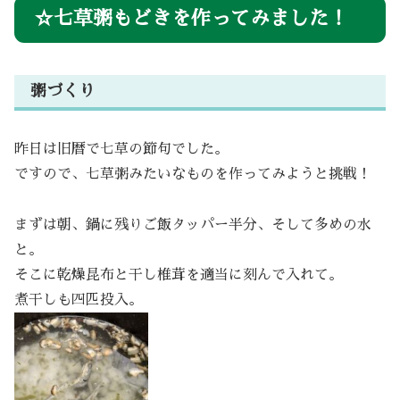
☆七草粥もどきを作ってみました！
粥づくり
昨日は旧暦で七草の節句でした。
ですので、七草粥みたいなものを作ってみようと挑戦！
まずは朝、鍋に残りご飯タッパー半分、そして多めの水
と。
そこに乾燥昆布と干し椎茸を適当に刻んで入れて。
煮干しも四匹投入。