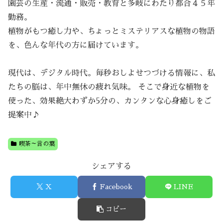
園芸の生産・流通・販売・教育と多岐にわたり都合４５年
勤務。
植物がもつ癒し力や、ちょっとミステリアスな植物の物語
を、色んな年代の方に届けています。
現代は、デジタル時代。毎秒おしよせつづける情報に、私
たちの脳は、年中無休の疲れ気味。 そこで身近な植物を
使った、効果絶大わずか5分の、カンタンな心身癒しをご
提案中♪
喫茶～言の葉
シェアする
X
Facebook
LINE
コピー