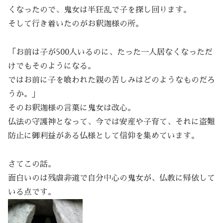
くなったので、鬼女は半狂乱で子を探し回ります。
そして行き着いたのがお釈迦様の所。
「お前は子が500人いるのに、たった一人居なくなっただ
けでもそのようになる。
ではお前に子を喰われた親の苦しみはどのようなものだろ
うか。」
そのお釈迦様の言葉に鬼女は改心。
仏法の守護神となって、今では安産や子育て、それに盗難
防止に御利益がある仏様として信仰を集めています。
さてこの話。
面白いのは残虐非道で自分中心の鬼女が、仏教に帰依して
いる点です。