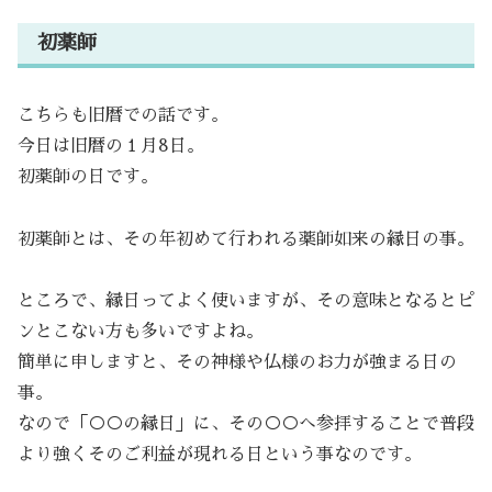
初薬師
こちらも旧暦での話です。
今日は旧暦の１月8日。
初薬師の日です。
初薬師とは、その年初めて行われる薬師如来の縁日の事。
ところで、縁日ってよく使いますが、その意味となるとピ
ンとこない方も多いですよね。
簡単に申しますと、その神様や仏様のお力が強まる日の
事。
なので「○○の縁日」に、その○○へ参拝することで普段
より強くそのご利益が現れる日という事なのです。