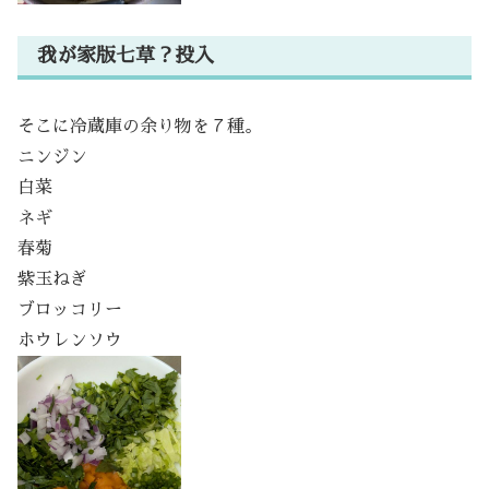
我が家版七草？投入
そこに冷蔵庫の余り物を７種。
ニンジン
白菜
ネギ
春菊
紫玉ねぎ
ブロッコリー
ホウレンソウ