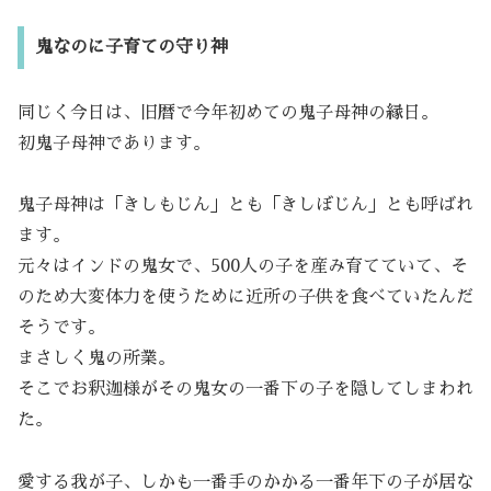
鬼なのに子育ての守り神
同じく今日は、旧暦で今年初めての鬼子母神の縁日。
初鬼子母神であります。
鬼子母神は「きしもじん」とも「きしぼじん」とも呼ばれ
ます。
元々はインドの鬼女で、500人の子を産み育てていて、そ
のため大変体力を使うために近所の子供を食べていたんだ
そうです。
まさしく鬼の所業。
そこでお釈迦様がその鬼女の一番下の子を隠してしまわれ
た。
愛する我が子、しかも一番手のかかる一番年下の子が居な