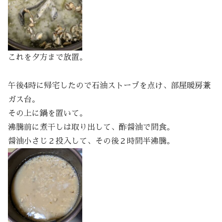
これを夕方まで放置。
午後4時に帰宅したので石油ストーブを点け、部屋暖房兼
ガス台。
その上に鍋を置いて。
沸騰前に煮干しは取り出して、酢醤油で間食。
醤油小さじ２投入して、その後２時間半沸騰。