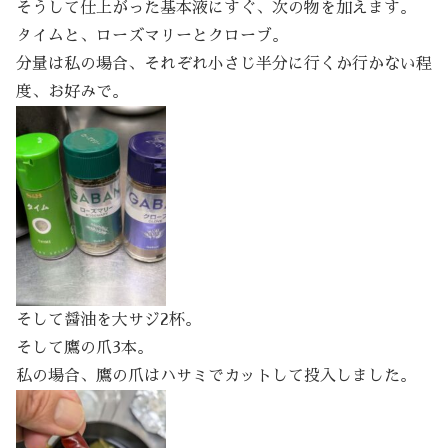
そうして仕上がった基本液にすぐ、次の物を加えます。
タイムと、ローズマリーとクローブ。
分量は私の場合、それぞれ小さじ半分に行くか行かない程
度、お好みで。
そして醤油を大サジ2杯。
そして鷹の爪3本。
私の場合、鷹の爪はハサミでカットして投入しました。