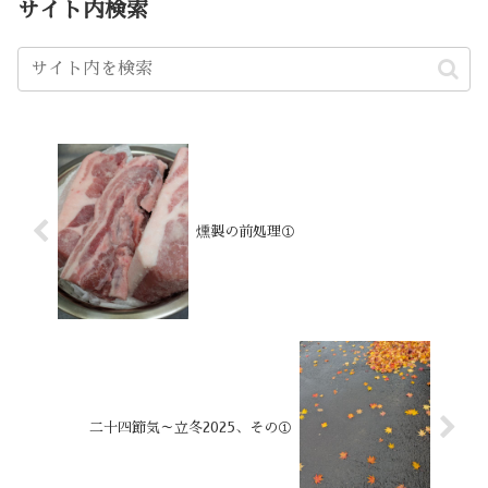
サイト内検索
燻製の前処理①
二十四節気～立冬2025、その①