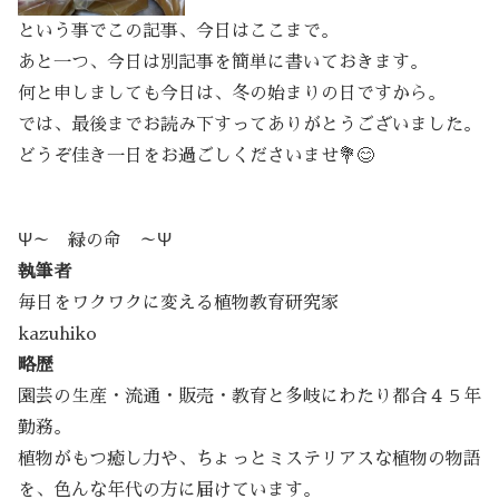
という事でこの記事、今日はここまで。
あと一つ、今日は別記事を簡単に書いておきます。
何と申しましても今日は、冬の始まりの日ですから。
では、最後までお読み下すってありがとうございました。
どうぞ佳き一日をお過ごしくださいませ💐😊
Ψ～ 緑の命 ～Ψ
執筆者
毎日をワクワクに変える植物教育研究家
kazuhiko
略歴
園芸の生産・流通・販売・教育と多岐にわたり都合４５年
勤務。
植物がもつ癒し力や、ちょっとミステリアスな植物の物語
を、色んな年代の方に届けています。