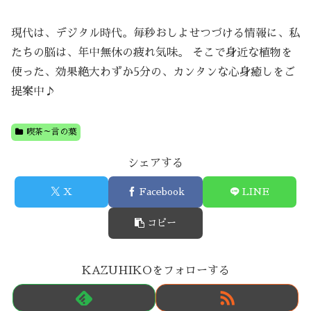
現代は、デジタル時代。毎秒おしよせつづける情報に、私
たちの脳は、年中無休の疲れ気味。 そこで身近な植物を
使った、効果絶大わずか5分の、カンタンな心身癒しをご
提案中♪
喫茶～言の葉
シェアする
X
Facebook
LINE
コピー
KAZUHIKOをフォローする