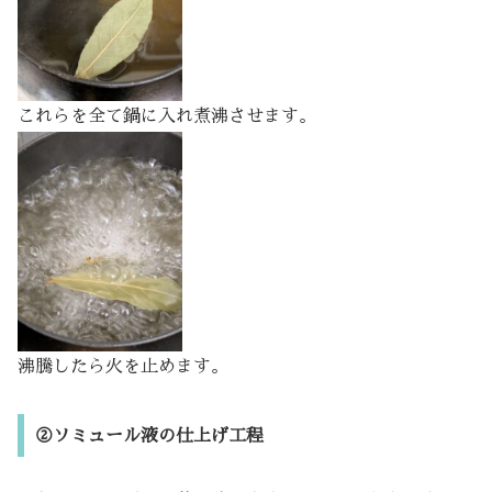
これらを全て鍋に入れ煮沸させます。
沸騰したら火を止めます。
②ソミュール液の仕上げ工程