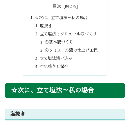
目次
☆次に、立て塩法～私の場合
塩抜き
立て塩法：ソミュール液づくり
①基本液づくり
②ソミュール液の仕上げ工程
立て塩法漬け込み
空気抜きと保存
☆次に、立て塩法～私の場合
塩抜き