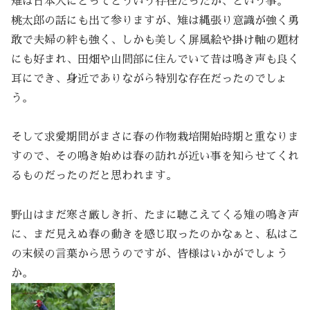
雉は日本人にとってどういう存在だったか、という事。
桃太郎の話にも出て参りますが、雉は縄張り意識が強く勇
敢で夫婦の絆も強く、しかも美しく屏風絵や掛け軸の題材
にも好まれ、田畑や山間部に住んでいて昔は鳴き声も良く
耳にでき、身近でありながら特別な存在だったのでしょ
う。
そして求愛期間がまさに春の作物栽培開始時期と重なりま
すので、その鳴き始めは春の訪れが近い事を知らせてくれ
るものだったのだと思われます。
野山はまだ寒さ厳しき折、たまに聴こえてくる雉の鳴き声
に、まだ見えぬ春の動きを感じ取ったのかなぁと、私はこ
の末候の言葉から思うのですが、皆様はいかがでしょう
か。