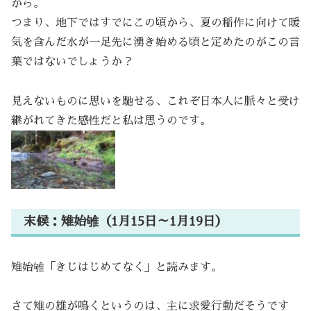
から。
つまり、地下ではすでにこの頃から、夏の稲作に向けて暖
気を含んだ水が一足先に湧き始める頃と定めたのがこの言
葉ではないでしょうか？
見えないものに思いを馳せる、これぞ日本人に脈々と受け
継がれてきた感性だと私は思うのです。
末候：雉始雊（1月15日～1月19日）
雉始雊「きじはじめてなく」と読みます。
さて雉の雄が鳴くというのは、主に求愛行動だそうです