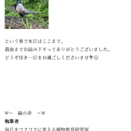
という事で本日はここまで。
最後までお読み下すってありがとうございました。
どうぞ佳き一日をお過ごしくださいませ💐😊
Ψ～ 緑の命 ～Ψ
執筆者
毎日をワクワクに変える植物教育研究家