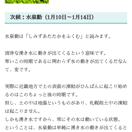
次候：水泉動（1月10日～1月14日）
水泉動は「しみずあたたかをふくむ」と読みます。
清浄な湧き水に動きが出てくるという意味です。
寒いこの時期であるに関わらず水の動きが出てくるだなん
て、変です。
実際に近畿地方で土の表面の凍結がひんぱんに起こり始め
るのはこのちょっと後の時期です。
但し、土の中は地温というものがあり、札幌程土中の凍結
は起こりません。
しかも湧き水ですから、常にその水は動いている状態。
ということは、水泉動は単純に湧き水の動きが出てくると