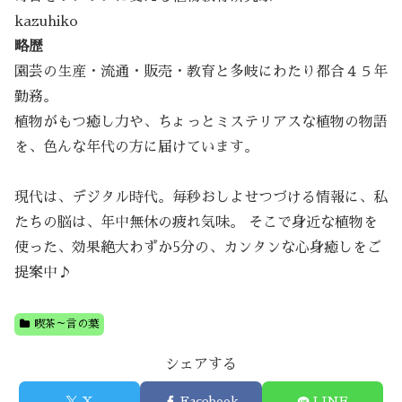
kazuhiko
略歴
園芸の生産・流通・販売・教育と多岐にわたり都合４５年
勤務。
植物がもつ癒し力や、ちょっとミステリアスな植物の物語
を、色んな年代の方に届けています。
現代は、デジタル時代。毎秒おしよせつづける情報に、私
たちの脳は、年中無休の疲れ気味。 そこで身近な植物を
使った、効果絶大わずか5分の、カンタンな心身癒しをご
提案中♪
喫茶～言の葉
シェアする
X
Facebook
LINE