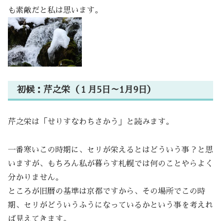
も素敵だと私は思います。
初候：芹之栄（１月5日～1月9日）
芹之栄は「せりすなわちさかう」と読みます。
一番寒いこの時期に、セリが栄えるとはどういう事？と思
いますが、もちろん私が暮らす札幌では何のことやらよく
分かりません。
ところが旧暦の基準は京都ですから、その場所でこの時
期、セリがどういうふうになっているかという事を考えれ
ば見えてきます。