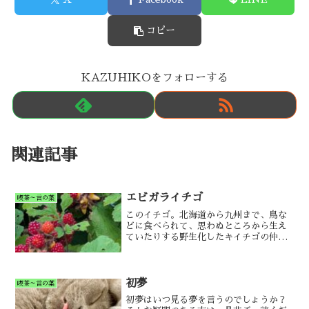
コピー
KAZUHIKOをフォローする
関連記事
エビガライチゴ
喫茶～言の葉
このイチゴ。北海道から九州まで、鳥な
どに食べられて、思わぬところから生え
ていたりする野生化したキイチゴの仲間
です。
初夢
喫茶～言の葉
初夢はいつ見る夢を言うのでしょうか？