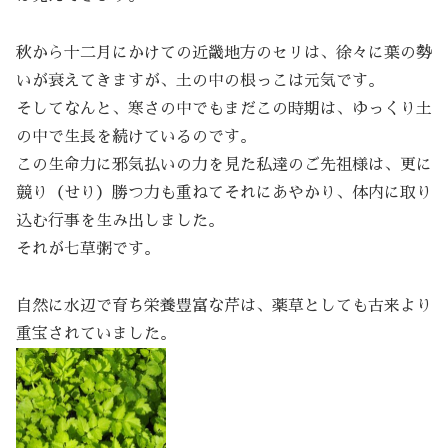
秋から十二月にかけての近畿地方のセリは、徐々に葉の勢
いが衰えてきますが、土の中の根っこは元気です。
そしてなんと、寒さの中でもまだこの時期は、ゆっくり土
の中で生長を続けているのです。
この生命力に邪気払いの力を見た私達のご先祖様は、更に
競り（せり）勝つ力も重ねてそれにあやかり、体内に取り
込む行事を生み出しました。
それが七草粥です。
自然に水辺で育ち栄養豊富な芹は、薬草としても古来より
重宝されていました。