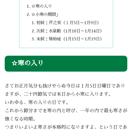
☆寒の入り
☆小寒の期間」
初候：芹之栄（１月5日～1月9日）
次候：水泉動（1月10日～1月14日）
末候：雉始雊（1月15日～1月19日）
☆寒の入り
さてお正月気分も抜けやらぬ今日は１月5日日曜日であり
ますが、二十四節気では本日から小寒に入ります。
いわゆる、寒の入りの日です。
これから節分までを寒の内と呼び、一年の内で最も寒さが
強くなる時期。
つまりいよいよ寒さが本格的になりますよ、という日であ