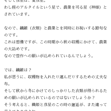
そして彦星は、夏彦星。
わし座のアルタイルという星で、農業を司る星（神様）と
されています。
なので、繊維（衣類）と農業とを同時にお祝いする節句な
のです。
これは想像ですが、この時期から秋の収穫にかけて、農業
の大詰めです。
なので豊作への願いが込められているんでしょう。
では、繊維は？
私が思うに、収穫物を入れたり運んだりするための丈夫な
布。
そして秋から冬にかけてのしっかりした衣類が得られるた
めの願いが込められているのではないでしょうか？
そう考えると、織姫と彦星のこの時の邂逅が、また違って