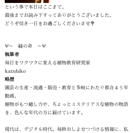
という事で本日はここまで。
最後までお読み下すってありがとうございました。
どうぞ佳き一日をお過ごしくださいませ💐
Ψ～ 緑の命 ～Ψ
執筆者
毎日をワクワクに変える植物教育研究家
kazuhiko
略歴
園芸の生産・流通・販売・教育と多岐にわたり都合４５年
勤務。
植物がもつ癒し力や、ちょっとミステリアスな植物の物語
を、色んな年代の方に届けています。
現代は、デジタル時代。毎秒おしよせつづける情報に、私