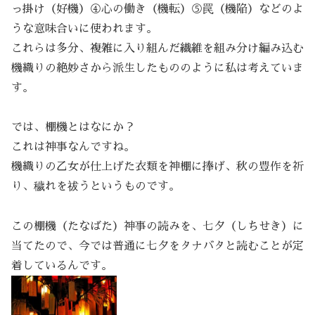
っ掛け（好機）④心の働き（機転）⑤罠（機陥）などのよ
うな意味合いに使われます。
これらは多分、複雑に入り組んだ繊維を組み分け編み込む
機織りの絶妙さから派生したもののように私は考えていま
す。
では、棚機とはなにか？
これは神事なんですね。
機織りの乙女が仕上げた衣類を神棚に捧げ、秋の豊作を祈
り、穢れを祓うというものです。
この棚機（たなばた）神事の読みを、七夕（しちせき）に
当てたので、今では普通に七夕をタナバタと読むことが定
着しているんです。