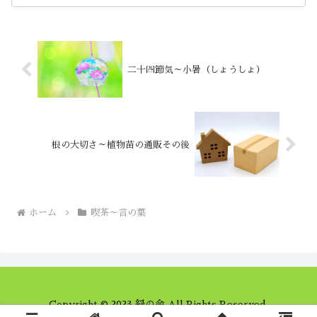
二十四節気～小暑（しょうしょ）
根の大切さ～植物苗の通販その後
ホーム
喫茶～言の葉
Copyright © 2023 緑の命 All Rights Reserved.