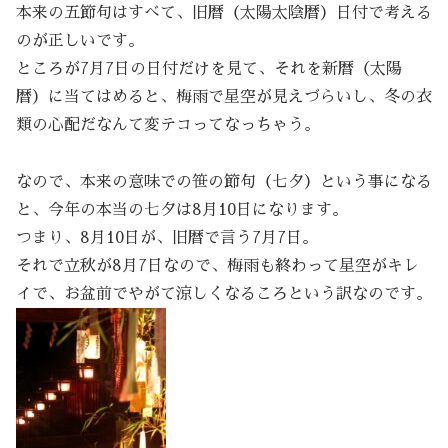
本来の五節句はすべて、旧暦（太陽太陰暦）日付で考える
のが正しいです。
ところが7月7日の日付だけを見て、それを新暦（太陽
暦）に当てはめると、梅雨で星空が見えづらいし、冬の衣
類の心配だなんて変テコってなっちゃう。
なので、本来の意味での笹の節句（七夕）という事になる
と、今年の本当の七夕は8月10日になります。
つまり、8月10日が、旧暦で言う7月7日。
それで立秋が8月7日なので、梅雨も終わって星空がキレ
イで、お盆前でやがて涼しくなるころという訳なのです。