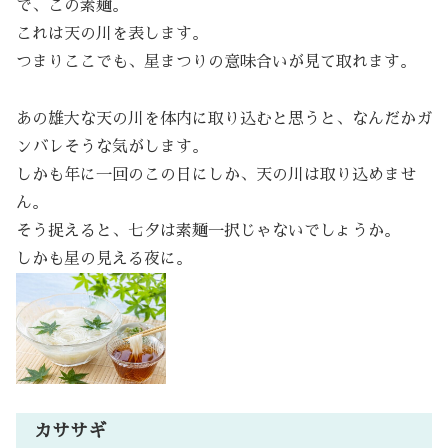
で、この素麺。
これは天の川を表します。
つまりここでも、星まつりの意味合いが見て取れます。
あの雄大な天の川を体内に取り込むと思うと、なんだかガ
ンバレそうな気がします。
しかも年に一回のこの日にしか、天の川は取り込めませ
ん。
そう捉えると、七夕は素麺一択じゃないでしょうか。
しかも星の見える夜に。
カササギ