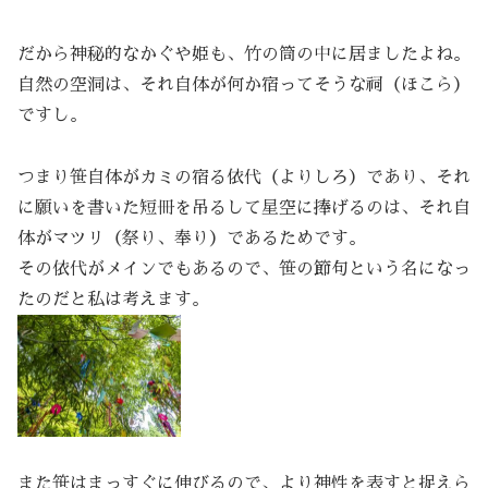
だから神秘的なかぐや姫も、竹の筒の中に居ましたよね。
自然の空洞は、それ自体が何か宿ってそうな祠（ほこら）
ですし。
つまり笹自体がカミの宿る依代（よりしろ）であり、それ
に願いを書いた短冊を吊るして星空に捧げるのは、それ自
体がマツリ（祭り、奉り）であるためです。
その依代がメインでもあるので、笹の節句という名になっ
たのだと私は考えます。
また笹はまっすぐに伸びるので、より神性を表すと捉えら