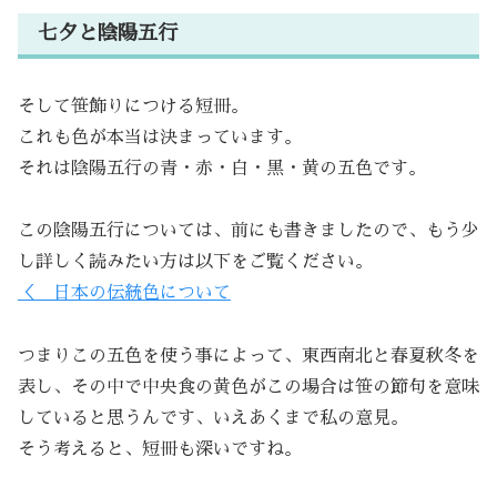
七夕と陰陽五行
そして笹飾りにつける短冊。
これも色が本当は決まっています。
それは陰陽五行の青・赤・白・黒・黄の五色です。
この陰陽五行については、前にも書きましたので、もう少
し詳しく読みたい方は以下をご覧ください。
＜ 日本の伝統色について
つまりこの五色を使う事によって、東西南北と春夏秋冬を
表し、その中で中央食の黄色がこの場合は笹の節句を意味
していると思うんです、いえあくまで私の意見。
そう考えると、短冊も深いですね。