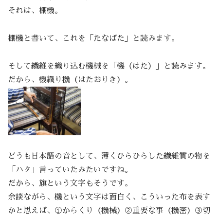
それは、棚機。
棚機と書いて、これを「たなばた」と読みます。
そして繊維を織り込む機械を「機（はた）」と読みます。
だから、機織り機（はたおりき）。
どうも日本語の音として、薄くひらひらした繊維質の物を
「ハタ」言っていたみたいですね。
だから、旗という文字もそうです。
余談ながら、機という文字は面白く、こういった布を表す
かと思えば、①からくり（機械）②重要な事（機密）③切