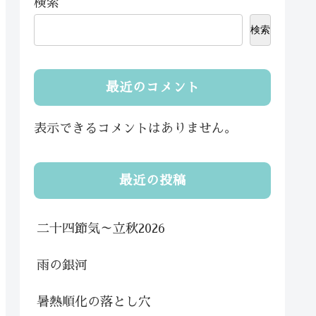
検索
検索
最近のコメント
表示できるコメントはありません。
最近の投稿
二十四節気～立秋2026
雨の銀河
暑熱順化の落とし穴