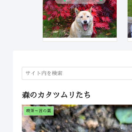
森のカタツムリたち
喫茶～言の葉