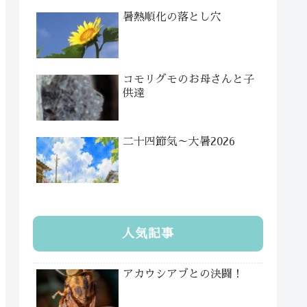
暑熱順化の落とし穴
コモリグモのお母さんと子
供達
二十四節気～大暑2026
人気記事
アカウシアブとの決闘！