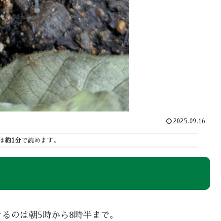
2025.09.16
は
約1分
で読めます。
るのは朝5時から8時半まで。