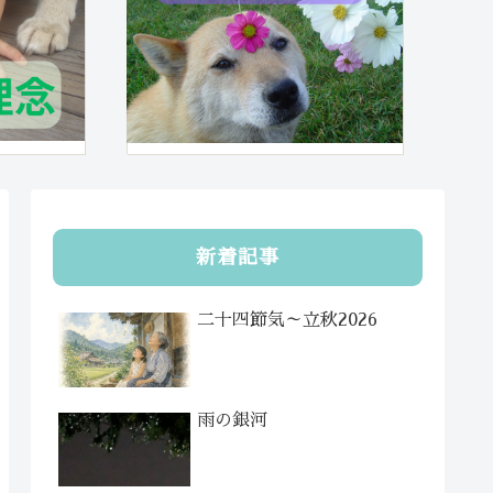
新着記事
二十四節気～立秋2026
雨の銀河