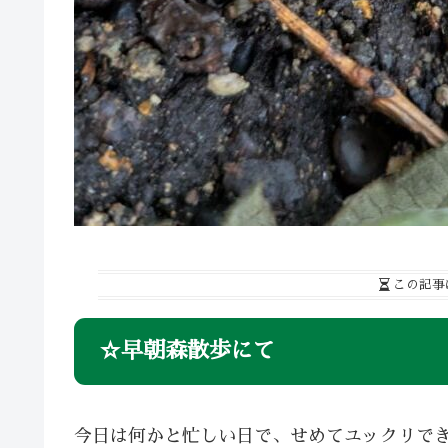
この記事
☆早朝森散歩にて
今日は何かと忙しい日で、せめてユックリでき