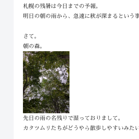
札幌の残暑は今日までの予報。
明日の朝の雨から、急速に秋が深まるという
さて。
朝の森。
先日の雨の名残りで湿っておりまして。
カタツムリたちがどうやら散歩しやすいみた