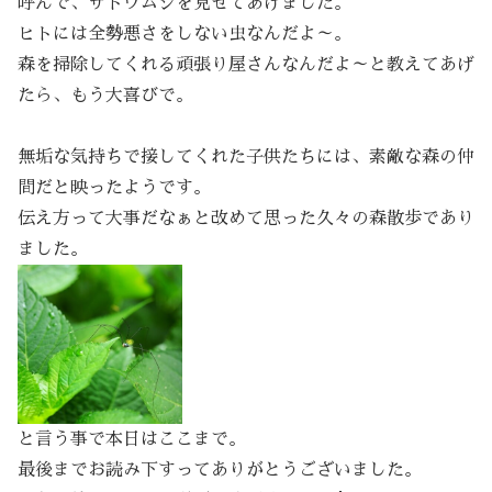
呼んで、ザトウムシを見せてあげました。
ヒトには全勢悪さをしない虫なんだよ～。
森を掃除してくれる頑張り屋さんなんだよ～と教えてあげ
たら、もう大喜びで。
無垢な気持ちで接してくれた子供たちには、素敵な森の仲
間だと映ったようです。
伝え方って大事だなぁと改めて思った久々の森散歩であり
ました。
と言う事で本日はここまで。
最後までお読み下すってありがとうございました。