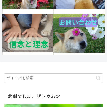
悲劇でしょ、ザトウムシ