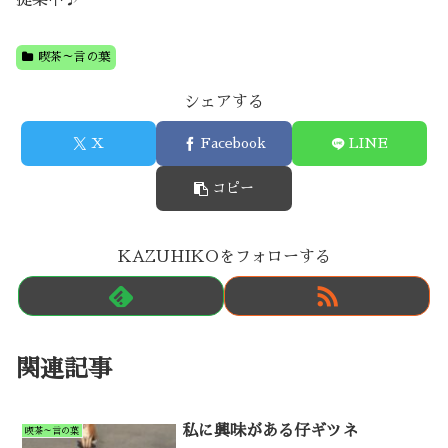
喫茶～言の葉
シェアする
X
Facebook
LINE
コピー
KAZUHIKOをフォローする
関連記事
私に興味がある仔ギツネ
喫茶～言の葉