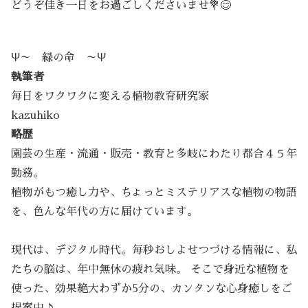
どうぞ佳き一日をお過ごしくださいませ💐😊
Ψ～ 緑の命 ～Ψ
執筆者
毎日をワクワクに変える植物教育研究家
kazuhiko
略歴
園芸の生産・流通・販売・教育と多岐にわたり都合４５年
勤務。
植物がもつ癒し力や、ちょっとミステリアスな植物の物語
を、色んな年代の方に届けています。
現代は、デジタル時代。毎秒おしよせつづける情報に、私
たちの脳は、年中無休の疲れ気味。 そこで身近な植物を
使った、効果絶大わずか5分の、カンタンな心身癒しをご
提案中♪