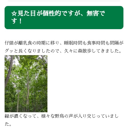
☆見た目が個性的ですが、無害で
す！
仔猫が離乳食の時期に移り、睡眠時間も食事時間も間隔が
グッと長くなりましたので、久々に森散歩してきました。
緑が濃くなって、様々な野鳥の声が入り交じっていまし
た。