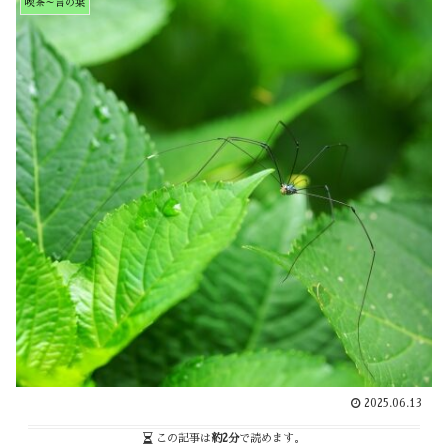
喫茶～言の葉
2025.06.13
この記事は
約2分
で読めます。