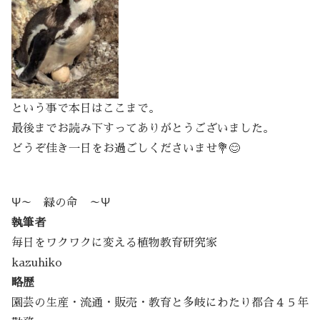
という事で本日はここまで。
最後までお読み下すってありがとうございました。
どうぞ佳き一日をお過ごしくださいませ💐😊
Ψ～ 緑の命 ～Ψ
執筆者
毎日をワクワクに変える植物教育研究家
kazuhiko
略歴
園芸の生産・流通・販売・教育と多岐にわたり都合４５年