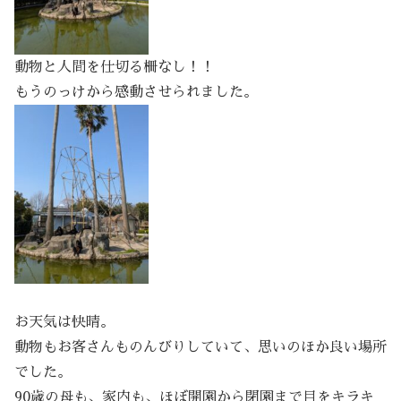
動物と人間を仕切る柵なし！！
もうのっけから感動させられました。
お天気は快晴。
動物もお客さんものんびりしていて、思いのほか良い場所
でした。
90歳の母も、家内も、ほぼ開園から閉園まで目をキラキ