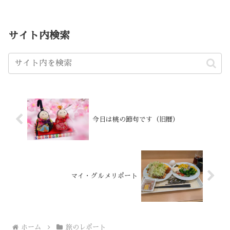
サイト内検索
今日は桃の節句です（旧暦）
マイ・グルメリポート
ホーム
旅のレポート