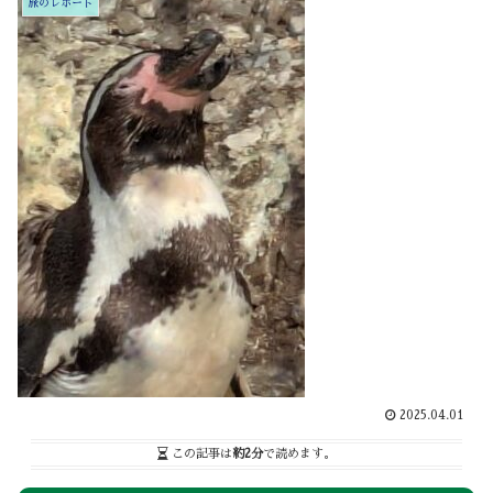
旅のレポート
2025.04.01
この記事は
約2分
で読めます。