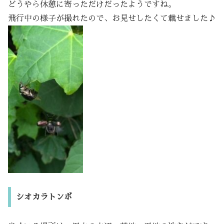
どうやら休憩に寄っただけだったようですね。
飛行中の様子が撮れたので、お見せしたくて載せました♪
シオカラトンボ