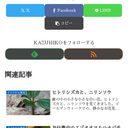
X
Facebook
LINE
コピー
KAZUHIKOをフォローする
関連記事
ヒトリシズカと、ニリンソウ
ささやかな発見
森の中の小さな小さな白い花。ヒトリシ
ズカと、ニリンソウを見てきました。ゴ
ールデンウィークでの、静かなお花見で
あります。
お仕事中のエゾオオマルハナバチ
ささやかな発見