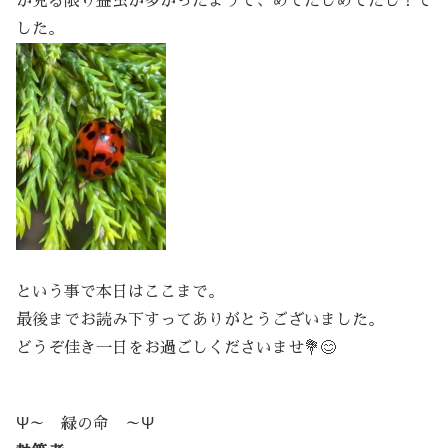
が見る限り益虫が多かったようで、めでたしめでたし！で
した。
という事で本日はここまで。
最後までお読み下すってありがとうございました。
どうぞ佳き一日をお過ごしくださいませ💐😊
Ψ～ 緑の命 ～Ψ