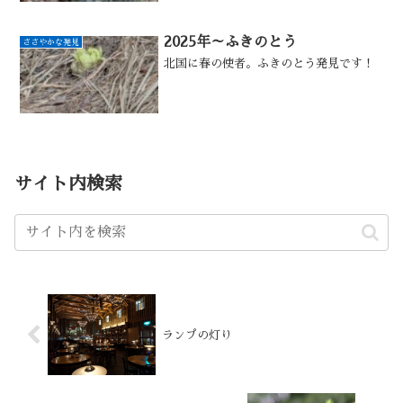
2025年～ふきのとう
ささやかな発見
北国に春の使者。ふきのとう発見です！
サイト内検索
ランプの灯り