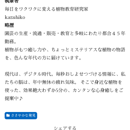
執筆者
毎日をワクワクに変える植物教育研究家
kazuhiko
略歴
園芸の生産・流通・販売・教育と多岐にわたり都合４５年
勤務。
植物がもつ癒し力や、ちょっとミステリアスな植物の物語
を、色んな年代の方に届けています。
現代は、デジタル時代。毎秒おしよせつづける情報に、私
たちの脳は、年中無休の疲れ気味。 そこで身近な植物を
使った、効果絶大わずか5分の、カンタンな心身癒しをご
提案中♪
ささやかな発見
シェアする